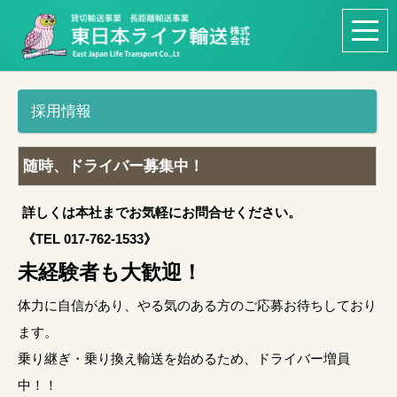
採用情報
随時、ドライバー募集中！
詳しくは本社までお気軽にお問合せください。
《TEL 017-762-1533》
未経験者も大歓迎！
体力に自信があり、やる気のある方のご応募お待ちしており
ます。
乗り継ぎ・乗り換え輸送を始めるため、ドライバー増員
中！！